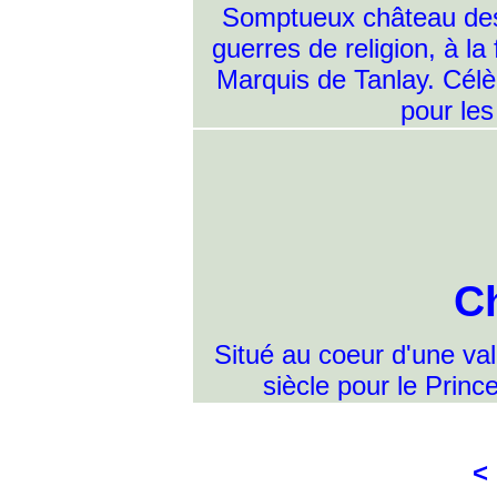
Somptueux château des 
guerres de religion, à la
Marquis de Tanlay. Célè
pour les
C
Situé au coeur d'une va
siècle pour le Princ
<