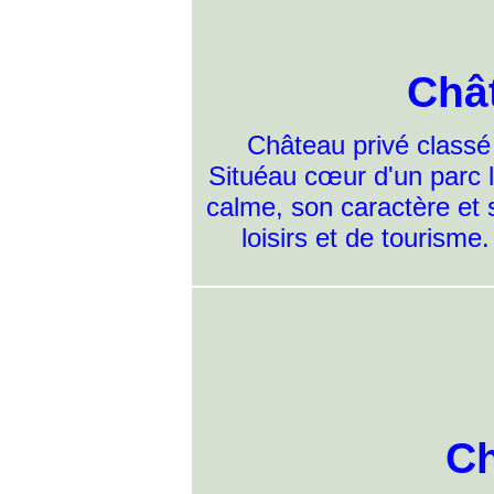
Châ
Château privé classé
Situéau cœur d'un parc l
calme, son caractère et 
loisirs et de tourisme.
Ch