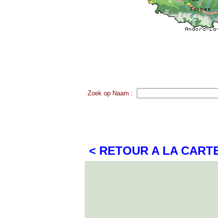
Zoek op Naam :
< RETOUR A LA CART