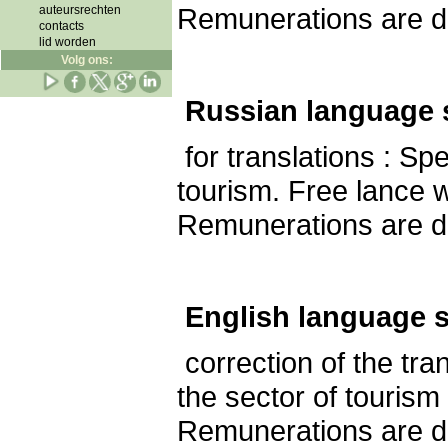
Remunerations are d
auteursrechten
contacts
lid worden
Volg ons:
Russian language 
for translations : Sp
tourism. Free lance 
Remunerations are de
English language s
correction of the tra
the sector of tourism
Remunerations are d