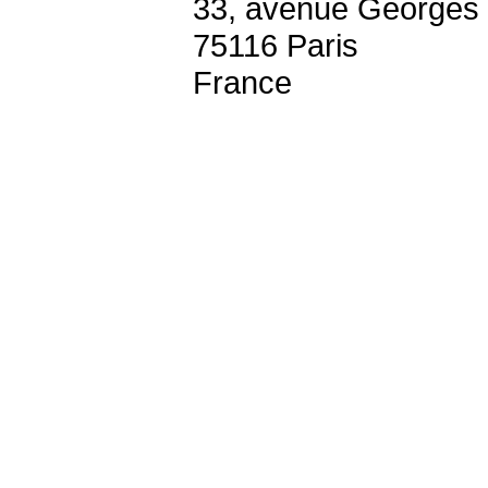
33, avenue Georges
75116 Paris
France