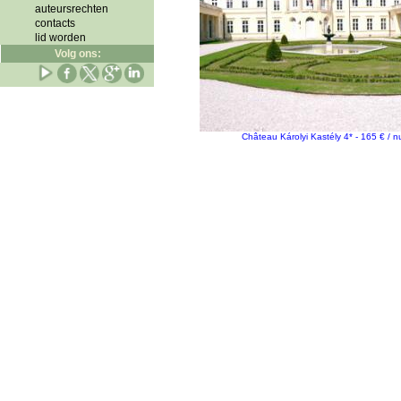
auteursrechten
contacts
lid worden
Volg ons:
Château Károlyi Kastély 4* - 165 € / nu