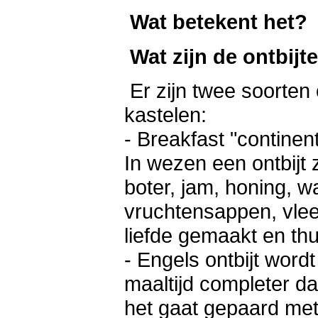
Wat betekent het?
Wat zijn de ontbijt
Er zijn twee soorten
kastelen:
- Breakfast "continen
In wezen een ontbijt
boter, jam, honing, 
vruchtensappen, vle
liefde gemaakt en thu
- Engels ontbijt word
maaltijd completer da
het gaat gepaard met