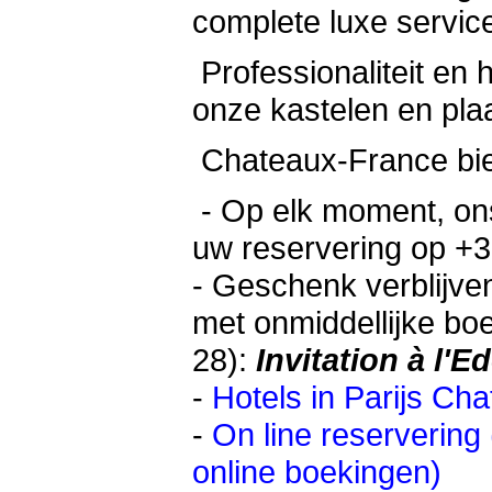
complete luxe service
Professionaliteit en 
onze kastelen en pla
Chateaux-France bie
- Op elk moment, ons
uw reservering op +3
-
Geschenk verblijve
met onmiddellijke boe
28):
Invitation à l'E
-
Hotels in Parijs Ch
-
On line reservering
online boekingen)