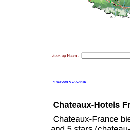
Zoek op Naam :
< RETOUR A LA CARTE
Chateaux-Hotels Fr
Chateaux-France bied
and 5 stars (chateau-