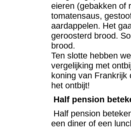
eieren (gebakken of r
tomatensaus, gestoo
aardappelen. Het gaa
geroosterd brood. S
brood.
Ten slotte hebben we
vergelijking met ontb
koning van Frankrijk 
het ontbijt!
Half pension betek
Half pension betekent
een diner of een lunc