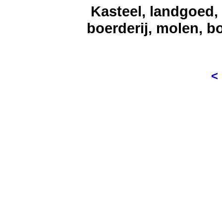
Kasteel, landgoed, 
boerderij, molen, bo
<