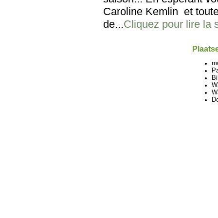
Caroline Kemlin et tout
de...
Cliquez pour lire la 
Plaatse
m
Pa
Bi
Wa
W
De