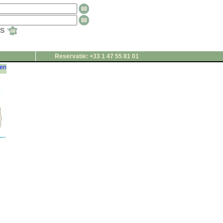
TS
Reservatie: +33 1 47 55 81 01
gen