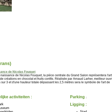
Frans)
sance de Nicolas Fouquet
naissance de Nicolas Fouquet, la pièce centrale du Grand Salon représentera l'art
 créations en chocolat et fruits confits. Réalisée par Arnaud Larher, meilleur ouvr
 sur 3 et d'une hauteur totale dépassant les 2,5 mètres sera le symbole de l'art de
lijke activiteiten :
Parking
:
ark
Ligging :
useum
ardrijden
Stad