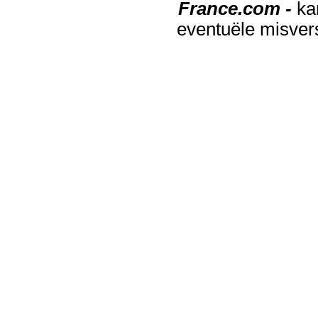
France.com -
ka
eventuële misver