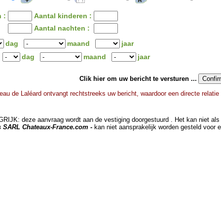
 :
Aantal kinderen :
Aantal nachten :
dag
maand
jaar
dag
maand
jaar
Clik hier om uw bericht te versturen ...
eau de Laléard ontvangt rechtstreeks uw bericht, waardoor een directe relati
JK: deze aanvraag wordt aan de vestiging doorgestuurd . Het kan niet als 
ts SARL Chateaux-France.com -
kan niet aansprakelijk worden gesteld voor 