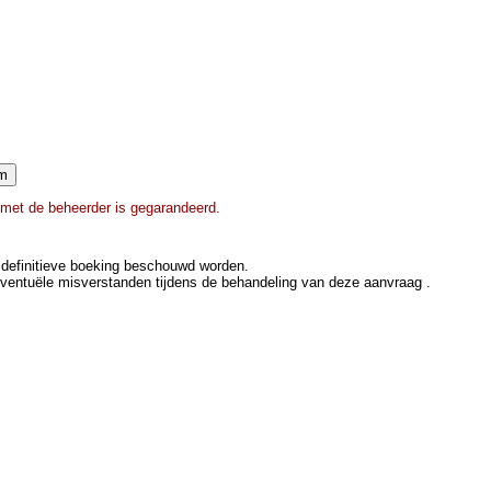
e met de beheerder is gegarandeerd.
definitieve boeking beschouwd worden.
eventuële misverstanden tijdens de behandeling van deze aanvraag .