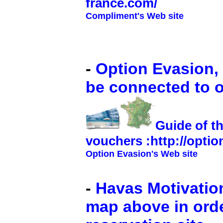
france.com/
Compliment's Web site
-
Option Evasion, 
be connected to o
Guide of t
vouchers :
http://opti
Option Evasion's Web site
-
Havas Motivation
map above in orde