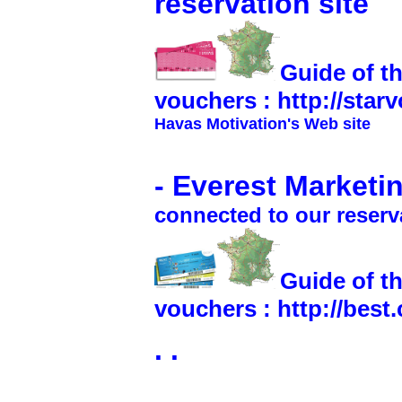
reservation site
Guide of t
vouchers :
http://star
Havas Motivation's Web site
-
Everest Marketi
connected to our reserva
Guide of t
vouchers :
http://best
.
.