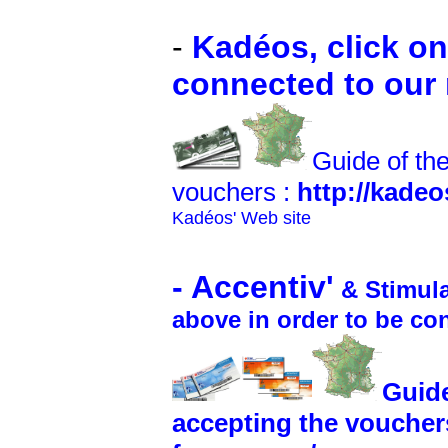
-
Kadéos, click on
connected to our 
Guide of th
vouchers :
http://kadeo
Kadéos' Web site
- Accentiv'
& Stimul
above in order to be con
Guide
accepting the voucher