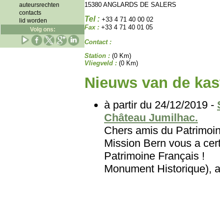
15380 ANGLARDS DE SALERS
auteursrechten
contacts
Tel :
+33 4 71 40 00 02
lid worden
Fax :
+33 4 71 40 01 05
Volg ons:
Contact :
Station :
(0 Km)
Vliegveld :
(0 Km)
Nieuws van de kast
à partir du 24/12/2019 -
Château Jumilhac.
Chers amis du Patri
Mission Bern vous a cert
Patrimoine Français
Monument Historique), au