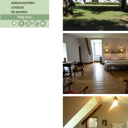
auteursrechten
contacts
lid worden
Volg ons: