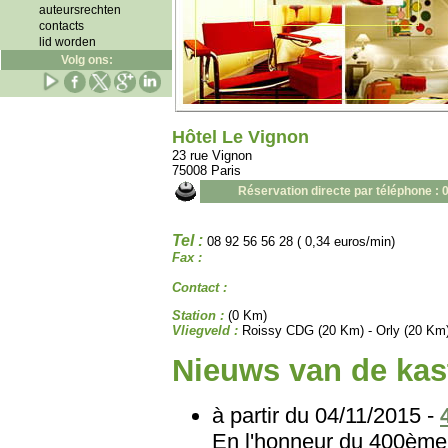
auteursrechten
contacts
lid worden
Volg ons:
Hôtel Le Vignon
23 rue Vignon
75008 Paris
Réservation directe par téléphone : 
Tel :
08 92 56 56 28 ( 0,34 euros/min)
Fax :
Contact :
Station :
(0 Km)
Vliegveld :
Roissy CDG (20 Km) - Orly (20 Km
Nieuws van de kast
à partir du 04/11/2015 -
En l'honneur du 400ème 