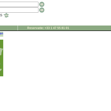
TS
Reservatie: +33 1 47 55 81 01
gen