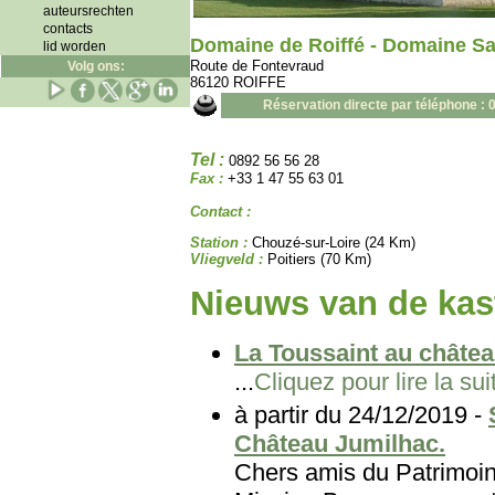
auteursrechten
contacts
Domaine de Roiffé - Domaine Sai
lid worden
Route de Fontevraud
Volg ons:
86120 ROIFFE
Réservation directe par téléphone : 
Tel :
0892 56 56 28
Fax :
+33 1 47 55 63 01
Contact :
Station :
Chouzé-sur-Loire (24 Km)
Vliegveld :
Poitiers (70 Km)
Nieuws van de kast
La Toussaint au châtea
...
Cliquez pour lire la sui
à partir du 24/12/2019 -
Château Jumilhac.
Chers amis du Patri