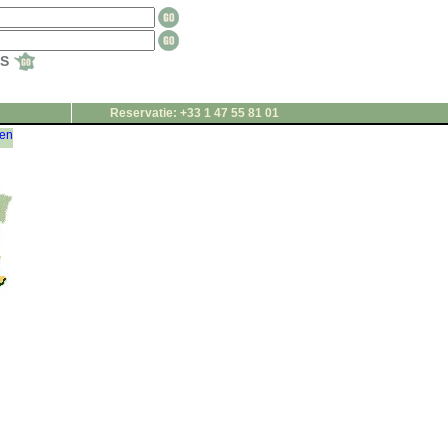
TS
Reservatie: +33 1 47 55 81 01
gen