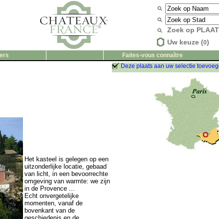
Zoek op PLAA
Uw keuze (
)
0
ers
Faites-vous connaître
Deze plaats aan uw selectie toevoe
Het kasteel is gelegen op een
uitzonderlijke locatie, gebaad
van licht, in een bevoorrechte
omgeving van warmte: we zijn
in de Provence ...
Echt onvergetelijke
momenten, vanaf de
bovenkant van de
geschiedenis en de