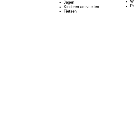
W
Jagen
P
Kinderen activiteiten
Fietsen