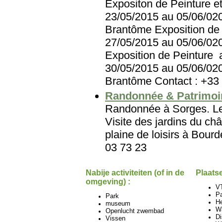
Expositon de Peinture e
23/05/2015 au 05/06/020
Brantôme Exposition de P
27/05/2015 au 05/06/020
Exposition de Peinture 
30/05/2015 au 05/06/020
Brantôme Contact : +33 
Randonnée & Patrimoi
Randonnée à Sorges. Le 
Visite des jardins du c
plaine de loisirs à Bour
03 73 23
Nabije activiteiten (of in de
Plaatse
omgeving) :
V
Pa
Park
He
museum
Wa
Openlucht zwembad
Di
Vissen