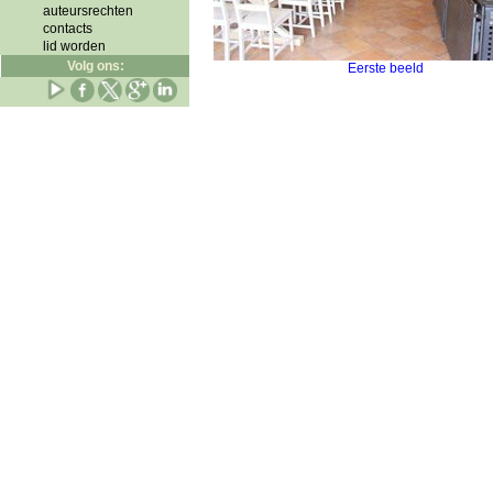
auteursrechten
contacts
lid worden
Volg ons:
Eerste beeld