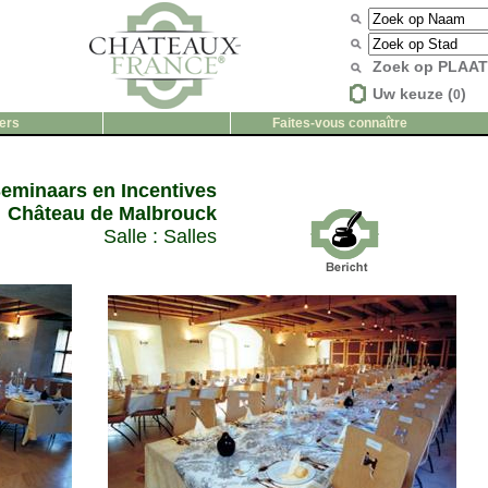
Zoek op PLAA
Uw keuze (
)
0
ers
Faites-vous connaître
eminaars en Incentives
Château de Malbrouck
Salle :
Salles