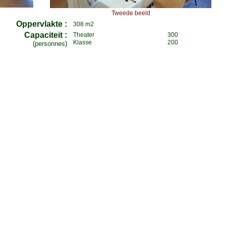
Tweede beeld
Oppervlakte :
308 m2
Capaciteit :
Theater
300
Klasse
200
(personnes)