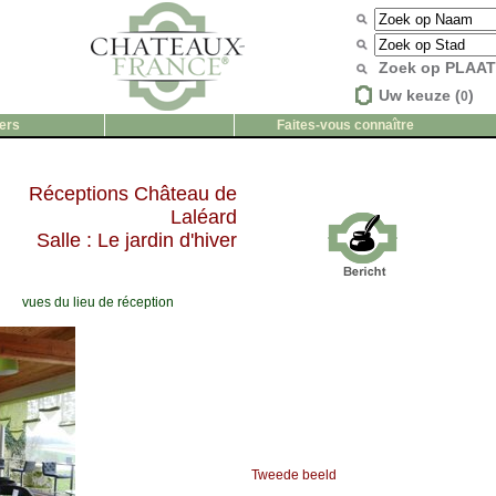
Zoek op PLAA
Uw keuze (
)
0
ers
Faites-vous connaître
Réceptions Château de
Laléard
Salle : Le jardin d'hiver
vues du lieu de réception
Tweede beeld