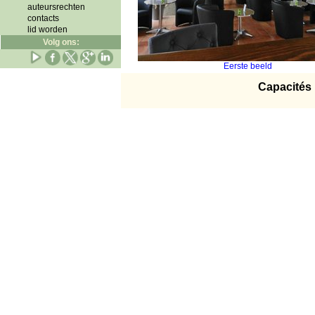
auteursrechten
contacts
lid worden
Volg ons:
Eerste beeld
Capacités 