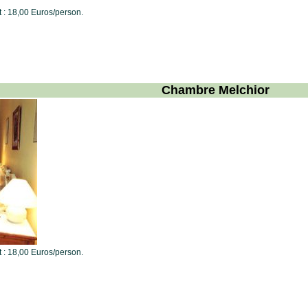
t : 18,00 Euros/person.
Chambre Melchior
t : 18,00 Euros/person.