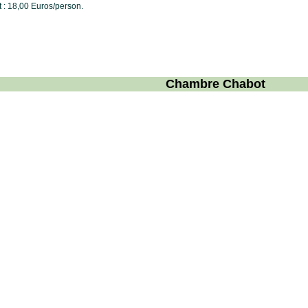
t : 18,00 Euros/person.
Chambre Chabot