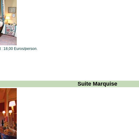
t : 18,00 Euros/person.
Suite Marquise