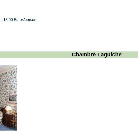
t : 18,00 Euros/person.
Chambre Laguiche