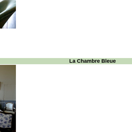
La Chambre Bleue