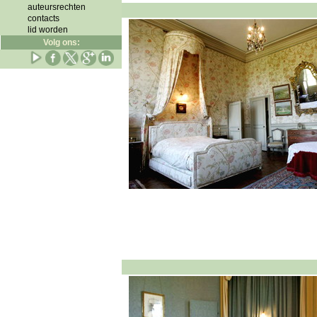
auteursrechten
contacts
lid worden
Volg ons: