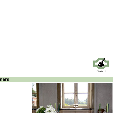
uners