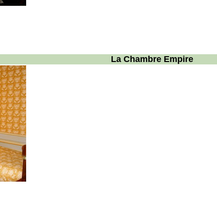
La Chambre Empire