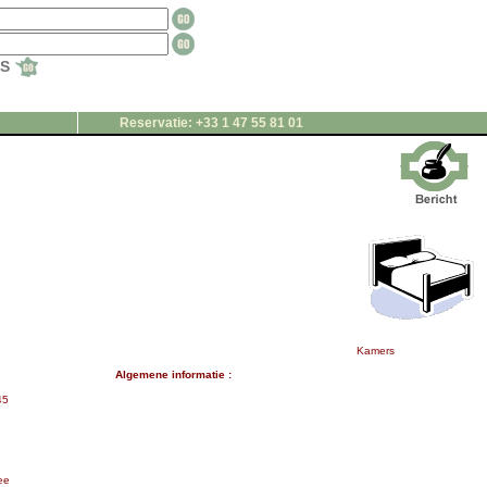
TS
Reservatie: +33 1 47 55 81 01
Kamers
Algemene informatie :
45
ee