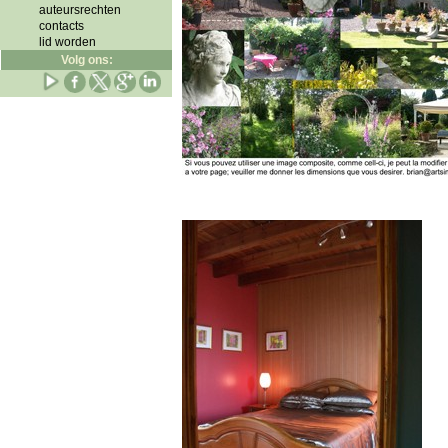
auteursrechten
contacts
lid worden
Volg ons: