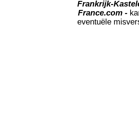
Frankrijk-Kaste
France.com -
ka
eventuële misver