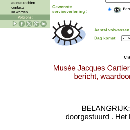
auteursrechten
Gewenste
contacts
Bez
serviceverlening :
lid worden
Volg ons:
Aantal volwassen
Dag komst
Clik
Musée Jacques Cartier
bericht, waardoor
BELANGRIJK: de
doorgestuurd . Het 