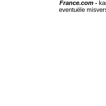
France.com -
ka
eventuële misver