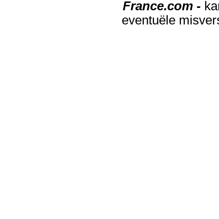
France.com -
ka
eventuële misver