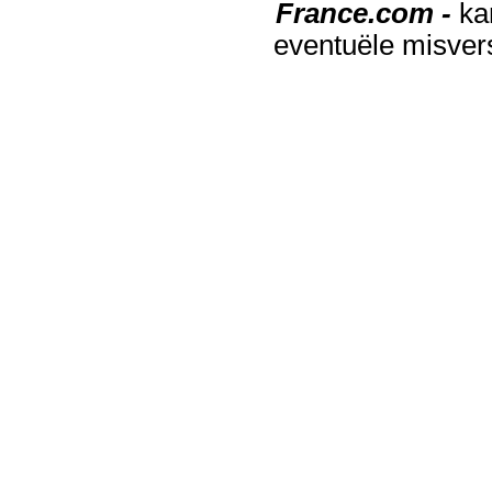
France.com -
ka
eventuële misver