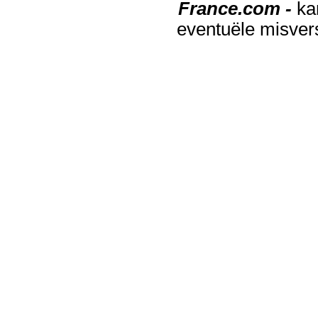
France.com -
ka
eventuële misver