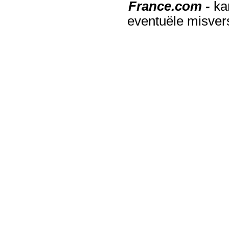
France.com -
ka
eventuële misver