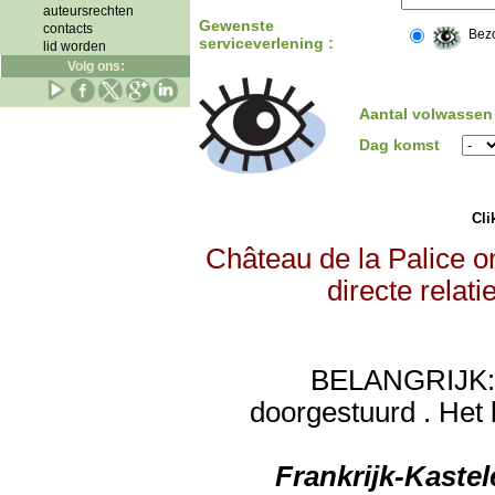
auteursrechten
Gewenste
contacts
Bez
serviceverlening :
lid worden
Volg ons:
Aantal volwassen
Dag komst
Clik
Château de la Palice o
directe relat
BELANGRIJK: de
doorgestuurd . Het 
Frankrijk-Kaste