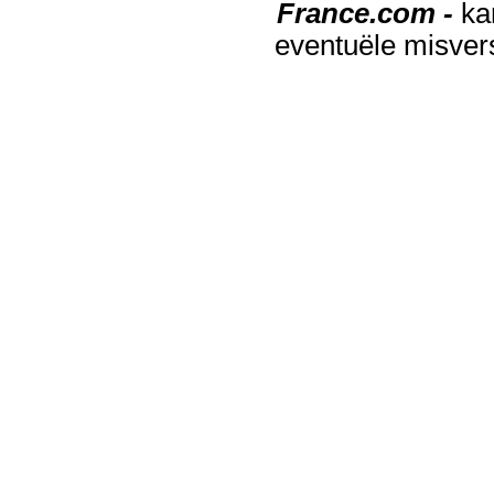
France.com -
ka
eventuële misver