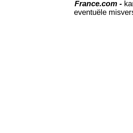
France.com -
ka
eventuële misver