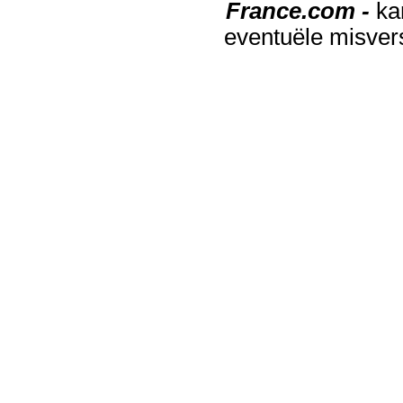
France.com -
ka
eventuële misver