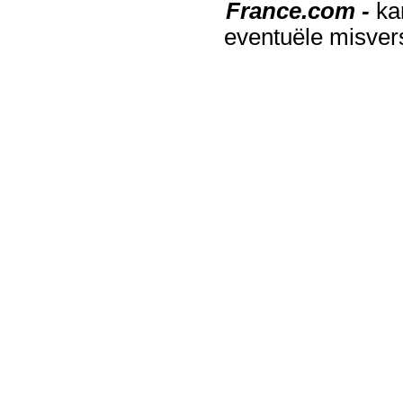
France.com -
ka
eventuële misver