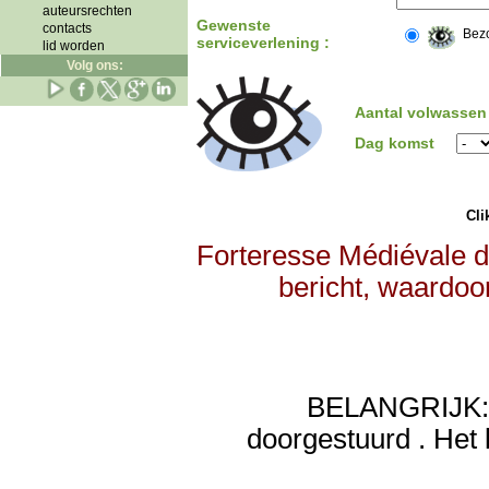
auteursrechten
Gewenste
contacts
Bez
serviceverlening :
lid worden
Volg ons:
Aantal volwassen
Dag komst
Clik
Forteresse Médiévale d
bericht, waardoor
BELANGRIJK: de
doorgestuurd . Het 