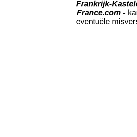
Frankrijk-Kaste
France.com -
ka
eventuële misver