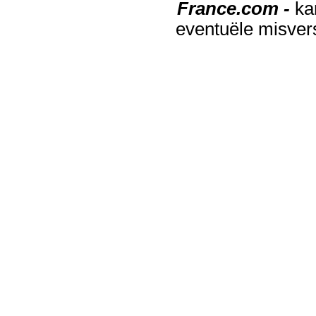
France.com -
ka
eventuële misver