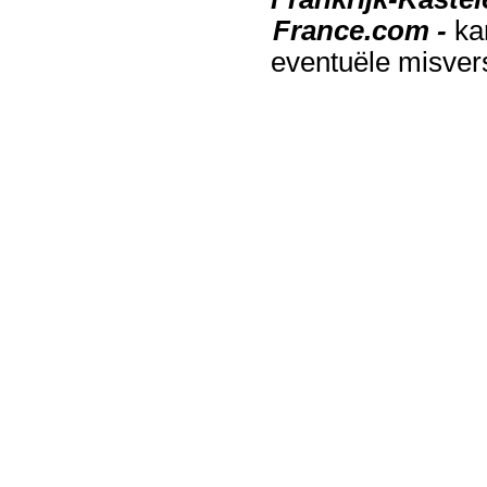
France.com -
ka
eventuële misver