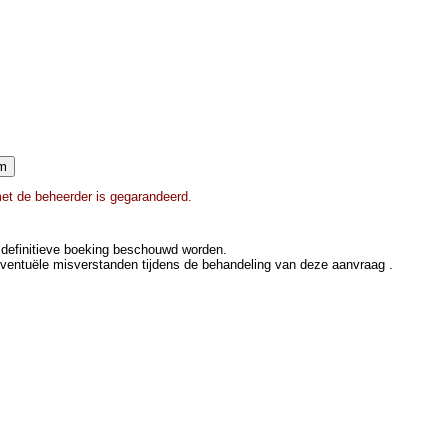
met de beheerder is gegarandeerd.
definitieve boeking beschouwd worden.
eventuële misverstanden tijdens de behandeling van deze aanvraag .