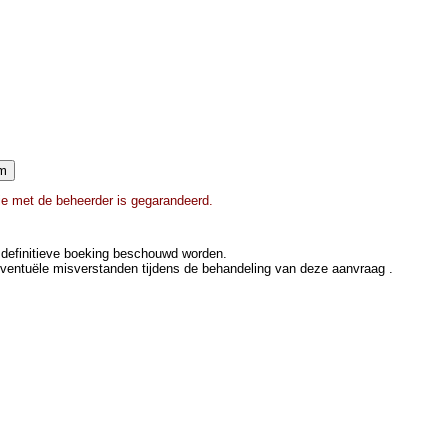
ie met de beheerder is gegarandeerd.
definitieve boeking beschouwd worden.
eventuële misverstanden tijdens de behandeling van deze aanvraag .