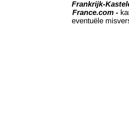
Frankrijk-Kaste
France.com -
ka
eventuële misver