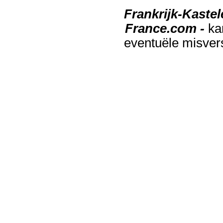
Frankrijk-Kaste
France.com -
ka
eventuële misver