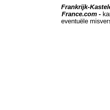
Frankrijk-Kaste
France.com -
ka
eventuële misver