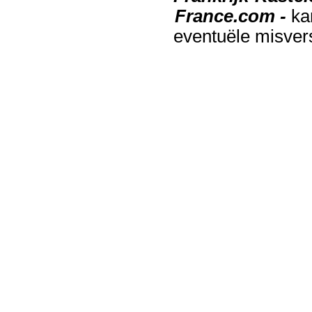
France.com -
ka
eventuële misver