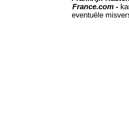
France.com -
ka
eventuële misver