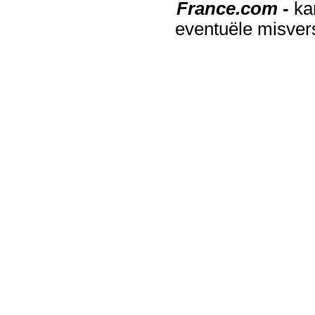
France.com -
ka
eventuële misver