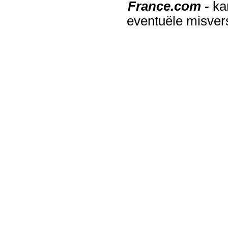
France.com -
ka
eventuële misver