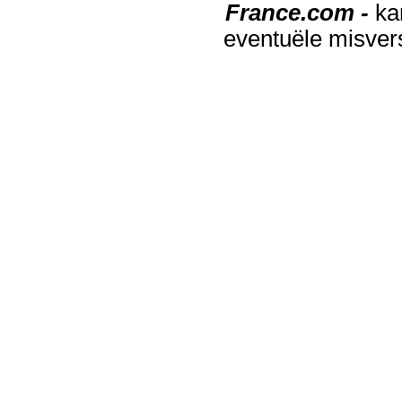
France.com -
ka
eventuële misver