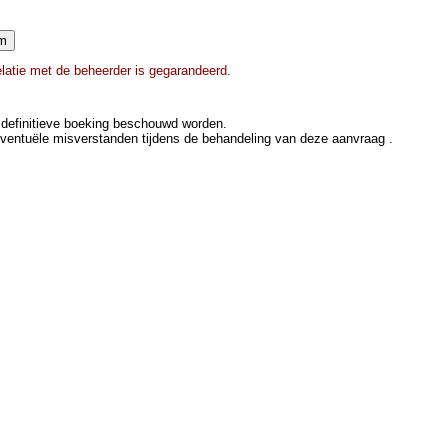
elatie met de beheerder is gegarandeerd.
definitieve boeking beschouwd worden.
eventuële misverstanden tijdens de behandeling van deze aanvraag .