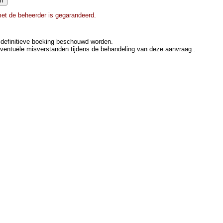
met de beheerder is gegarandeerd.
definitieve boeking beschouwd worden.
eventuële misverstanden tijdens de behandeling van deze aanvraag .