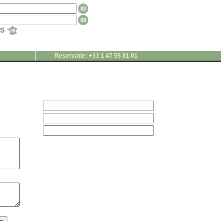
TS
Reservatie: +33 1 47 55 81 01