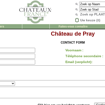
Zoek op PLAA
Uw keuze (
)
0
ers
Faites-vous connaître
Château de Pray
CONTACT FORM
Voornaam :
Téléphone secondaire :
Email (verplicht):