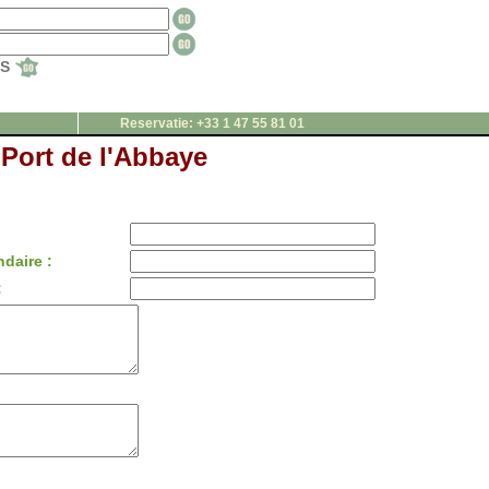
TS
Reservatie: +33 1 47 55 81 01
 Port de l'Abbaye
daire :
: