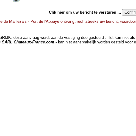
Clik hier om uw bericht te versturen ...
 de Maillezais - Port de l'Abbaye ontvangt rechtstreeks uw bericht, waardoor
JK: deze aanvraag wordt aan de vestiging doorgestuurd . Het kan niet als 
ts SARL Chateaux-France.com -
kan niet aansprakelijk worden gesteld voor 