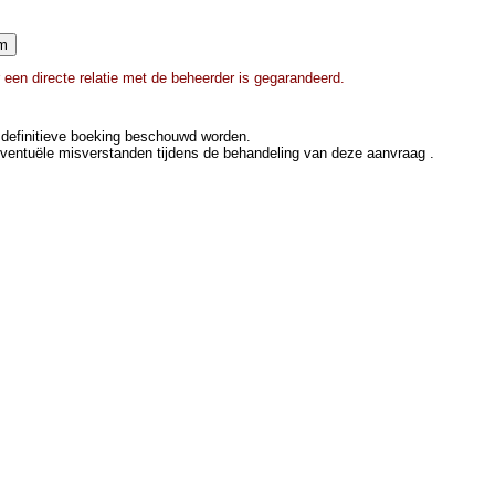
 een directe relatie met de beheerder is gegarandeerd.
definitieve boeking beschouwd worden.
eventuële misverstanden tijdens de behandeling van deze aanvraag .