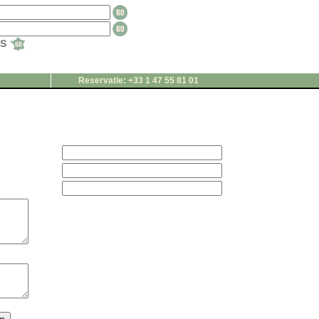
TS
Reservatie: +33 1 47 55 81 01