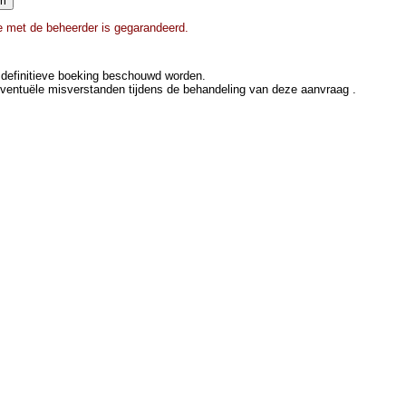
ie met de beheerder is gegarandeerd.
definitieve boeking beschouwd worden.
eventuële misverstanden tijdens de behandeling van deze aanvraag .