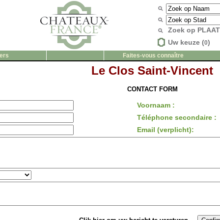
Zoek op PLAA
Uw keuze (
)
0
ers
Faites-vous connaître
Le Clos Saint-Vincent
CONTACT FORM
Voornaam :
Téléphone secondaire :
Email (verplicht):