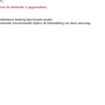
e met de beheerder is gegarandeerd.
definitieve boeking beschouwd worden.
eventuële misverstanden tijdens de behandeling van deze aanvraag .