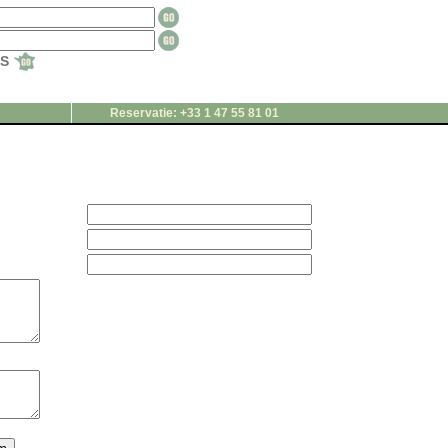
TS
Reservatie: +33 1 47 55 81 01